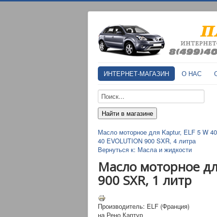
ИНТЕРНЕТ-МАГАЗИН
О НАС
Масло моторное для Kaptur, ELF 5 W 40 
40 EVOLUTION 900 SXR, 4 литра
Вернуться к: Масла и жидкости
Масло моторное дл
900 SXR, 1 литр
Производитель: ELF (Франция)
на Рено Каптур