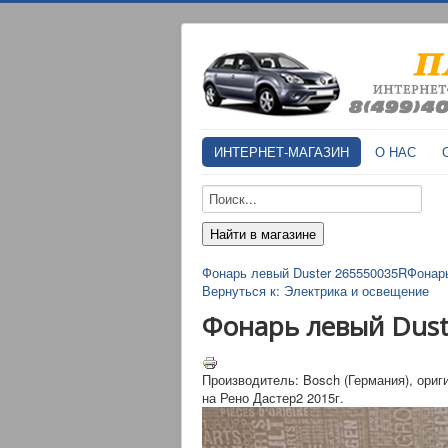
ИНТЕРНЕТ-МАГАЗИН
О НАС
Фонарь левый Duster 265550035R
Фонарь
Вернуться к: Электрика и освещение
Фонарь левый Dust
Производитель: Bosch (Германия), ориг
на Рено Дастер2 2015г.