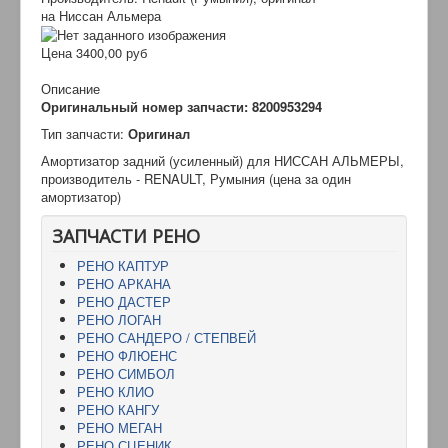
на Ниссан Альмера
Цена
3400,00 руб
Описание
Оригинальный номер запчасти: 8200953294
Тип запчаcти:
Оригинал
Амортизатор задний (усиленный) для НИССАН АЛЬМЕРЫ,
производитель - RENAULT, Румыния (цена за один
амортизатор)
ЗАПЧАСТИ РЕНО
РЕНО КАПТУР
РЕНО АРКАНА
РЕНО ДАСТЕР
РЕНО ЛОГАН
РЕНО САНДЕРО / СТЕПВЕЙ
РЕНО ФЛЮЕНС
РЕНО СИМБОЛ
РЕНО КЛИО
РЕНО КАНГУ
РЕНО МЕГАН
РЕНО СЦЕНИК