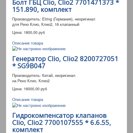
Болт ГБЦ Clio, Clio2 7701471373 *
151.890, комплект
Производитель: Elring (Германия), неоригинал
для Рено Клио, Клио2, 16 клапанный
Цена:
1800,00 руб
Описание товара
Генератор Clio, Clio2 8200727051
* SG9B047
Производитель: Китай, неоригинал
на Рено Клио, Клио2
Цена:
16000,00 руб
Описание товара
Гидрокомпенсатор клапанов
Clio, Clio2 7700107555 * 6.6.55,
комплект