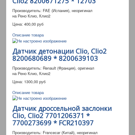
Clio2 8200671275 * 12703
Производитель: FAE (Испания), неоригинал
на Рено Клио, Клио2
Цена:
400,00 руб
Описание товара
Датчик детонации Clio, Clio2
8200680689 * 8200639103
Производитель: Renault (Франция), оригинал
на Рено Клио, Клио2
Цена:
1300,00 руб
Описание товара
Датчик дроссельной заслонки
Clio, Clio2 7701206371 *
7700273699 * FCR210397
Производитель: Francecar (Китай), неоригинал