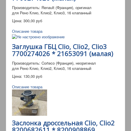
Производитель: Renault (Франция), оригинал
для Рено Клио, Клио2, Клио3, 16 клапанный
Цена:
300,00 руб
Описание товара
Заглушка ГБЦ Clio, Clio2, Clio3
7700274026 * 21653091 (малая)
Производитель: Corteco (Франция), неоригинал
для Рено Клио, Клио2, Клио3, 16 клапанный
Цена:
130,00 руб
Описание товара
Заслонка дроссельная Clio, Clio2
8200682611 * 8200908869