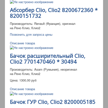
Абсорбер Clio, Clio2 8200672360 *
8200151732
Производитель: Renault (Франция), оригинал
на Рено Клио, Клио2
Позвонить для запроса цены
Описание товара
Бачок расширительный Clio,
Clio2 7701470460 * 30494
Производитель: Asam (Румыния), неоригинал
на Рено Клио, Клио2
Цена:
1300,00 руб
Описание товара
Бачок ГУР Clio, Clio2 8200005185