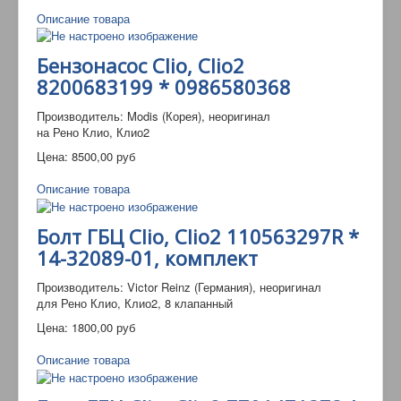
Описание товара
Бензонасос Clio, Clio2
8200683199 * 0986580368
Производитель: Modis (Корея), неоригинал
на Рено Клио, Клио2
Цена:
8500,00 руб
Описание товара
Болт ГБЦ Clio, Clio2 110563297R *
14-32089-01, комплект
Производитель: Victor Reinz (Германия), неоригинал
для Рено Клио, Клио2, 8 клапанный
Цена:
1800,00 руб
Описание товара