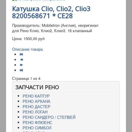
Катушка Clio, Clio2, Clio3
8200568671 * CE28
Производитель: Mobiletron (Англия), неоригинал
для Рено Клио, Клио2, Клио3, 16 клапанный
Цена:
1500,00 руб
Описание товара
Страница 1 из 4
ЗАПЧАСТИ РЕНО
РЕНО КАПТУР
РЕНО АРКАНА
РЕНО ДАСТЕР
РЕНО ЛОГАН
РЕНО САНДЕРО / СТЕПВЕЙ
РЕНО ФЛЮЕНС
РЕНО СИМБОЛ