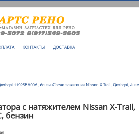
ОПЛАТА
КОНТАКТЫ
ДОСТАВКА
 Qashqai 11925EA00A, бензин
Свеча зажигания Nissan X-Trail, Qashqai, Juke
тора с натяжителем Nissan X-Trail,
, бензин
нал