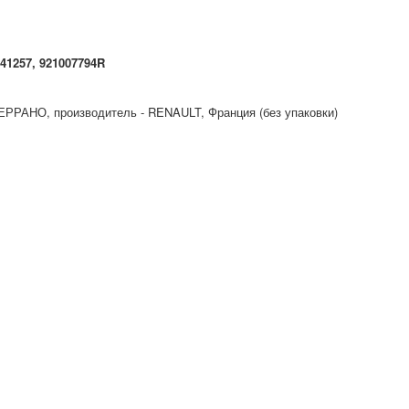
41257, 921007794R
РРАНО, производитель - RENAULT, Франция (без упаковки)