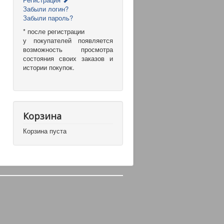
Забыли логин?
Забыли пароль?
* после регистрации
у покупателей появляется
возможность просмотра
состояния своих заказов и
истории покупок.
Корзина
Корзина пуста