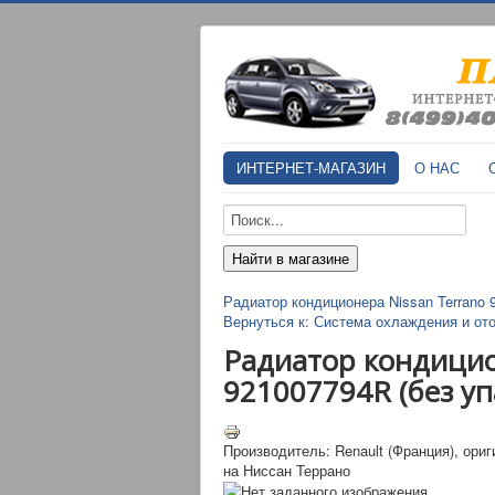
ИНТЕРНЕТ-МАГАЗИН
О НАС
Радиатор кондиционера Nissan Terrano
Вернуться к: Система охлаждения и от
Радиатор кондицио
921007794R (без уп
Производитель: Renault (Франция), ори
на Ниссан Террано