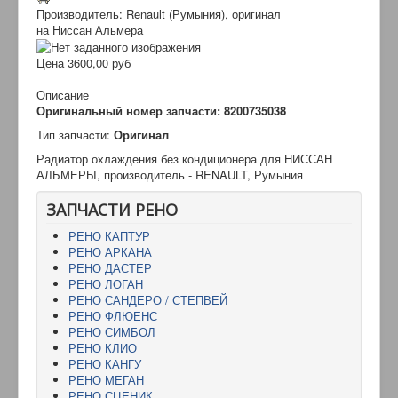
Производитель: Renault (Румыния), оригинал
на Ниссан Альмера
Цена
3600,00 руб
Описание
Оригинальный номер запчасти: 8200735038
Тип запчаcти:
Оригинал
Радиатор охлаждения без кондиционера для НИССАН
АЛЬМЕРЫ, производитель - RENAULT, Румыния
ЗАПЧАСТИ РЕНО
РЕНО КАПТУР
РЕНО АРКАНА
РЕНО ДАСТЕР
РЕНО ЛОГАН
РЕНО САНДЕРО / СТЕПВЕЙ
РЕНО ФЛЮЕНС
РЕНО СИМБОЛ
РЕНО КЛИО
РЕНО КАНГУ
РЕНО МЕГАН
РЕНО СЦЕНИК