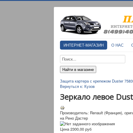
ИНТЕРНЕТ-МАГАЗИН
О НАС
Защита картера с крепежом Duster 7583
Вернуться к: Кузов
Зеркало левое Dus
Производитель: Renault (Франция), ори
на Рено Дастер
Цена
2300,00 руб