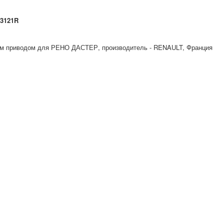
23121R
им приводом для РЕНО ДАСТЕР, производитель - RENAULT, Франция