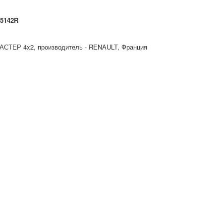
25142R
АСТЕР 4x2, производитель - RENAULT, Франция