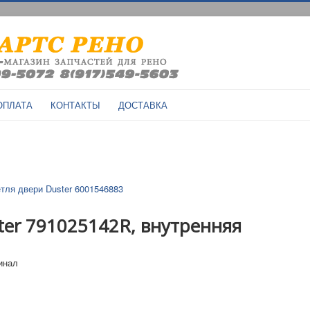
ОПЛАТА
КОНТАКТЫ
ДОСТАВКА
тля двери Duster 6001546883
ter 791025142R, внутренняя
гинал