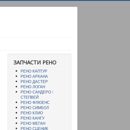
ЗАПЧАСТИ РЕНО
РЕНО КАПТУР
РЕНО АРКАНА
РЕНО ДАСТЕР
РЕНО ЛОГАН
РЕНО САНДЕРО /
СТЕПВЕЙ
РЕНО ФЛЮЕНС
РЕНО СИМБОЛ
РЕНО КЛИО
РЕНО КАНГУ
РЕНО МЕГАН
РЕНО СЦЕНИК