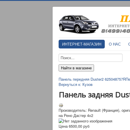
ИНТЕРНЕТ-МАГАЗИН
О НАС
Панель передняя Duster2 625048757R
Пе
Вернуться к: Кузов
Панель задняя Dus
Производитель: Renault (Франция), ори
на Рено Дастер 4x2
Цена
6500,00 руб