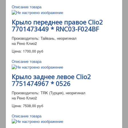
Описание товара
Крыло переднее правое Clio2
7701473449 * RNC03-F024BF
Производитель: Тайвань, неоригинал
на Рено Клио2
Цена:
1700,00 руб
Описание товара
Крыло заднее левое Clio2
7751474967 * 0526
Производитель: TRK (Турция), неоригинал
на Рено Клио2
Цена:
7538,00 руб
Описание товара