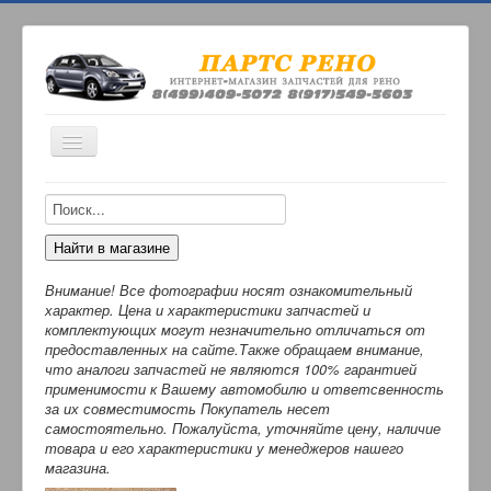
Включить/
выключить
навигацию
ИНТЕРНЕТ-МАГАЗИН
О НАС
ОПЛАТА
Внимание! Все фотографии носят ознакомительный
КОНТАКТЫ
характер. Цена и характеристики запчастей и
комплектующих могут незначительно отличаться от
ДОСТАВКА
предоставленных на сайте.Также обращаем внимание,
что аналоги запчастей не являются 100% гарантией
применимости к Вашему автомобилю и ответсвенность
за их совместимость Покупатель несет
самостоятельно. Пожалуйста, уточняйте цену, наличие
товара и его характеристики у менеджеров нашего
магазина.