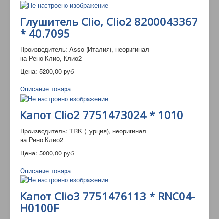
Глушитель Clio, Clio2 8200043367
* 40.7095
Производитель: Asso (Италия), неоригинал
на Рено Клио, Клио2
Цена:
5200,00 руб
Описание товара
Капот Clio2 7751473024 * 1010
Производитель: TRK (Турция), неоригинал
на Рено Клио2
Цена:
5000,00 руб
Описание товара
Капот Clio3 7751476113 * RNC04-
H0100F